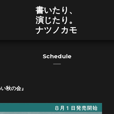
書いたり、
演じたり。
ナツノカモ
Schedule
わい秋の会』