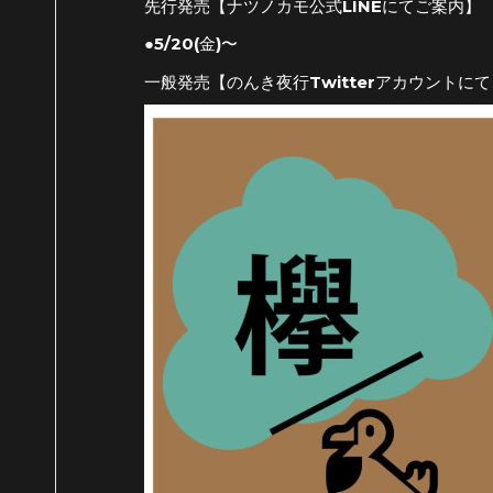
先行発売【ナツノカモ公式LINEにてご案内】
●5/20(金)〜
一般発売【のんき夜行Twitterアカウントに