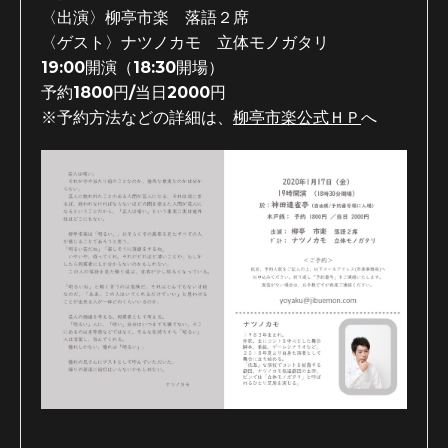
〈出演〉柳亭市楽 落語２席
〈ゲスト〉ナツノカモ 立体モノガタリ
19:00開演（18:30開場）
予約1800円/当日2000円
※予約方法などの詳細は、
柳亭市楽公式ＨＰ
へ